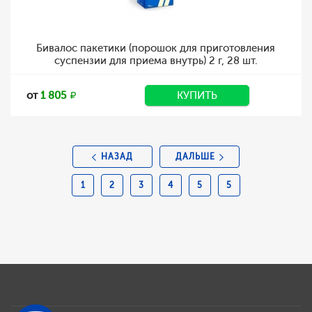
Бивалос пакетики (порошок для приготовления
суспензии для приема внутрь) 2 г, 28 шт.
от
1 805
КУПИТЬ
НАЗАД
ДАЛЬШЕ
1
2
3
4
5
5