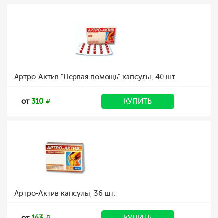
Артро-Актив "Первая помощь" капсулы, 40 шт.
от
310
КУПИТЬ
Артро-Актив капсулы, 36 шт.
от
163
КУПИТЬ