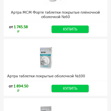
Артра МСМ Форте таблетки покрытые плёночной
оболочкой №60
от
1 745.58
КУПИТЬ
Артра таблетки покрытые оболочкой №100
от
1 894.50
КУПИТЬ