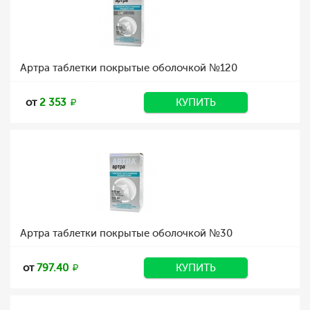
Артра таблетки покрытые оболочкой №120
от
2 353
КУПИТЬ
Артра таблетки покрытые оболочкой №30
от
797.40
КУПИТЬ