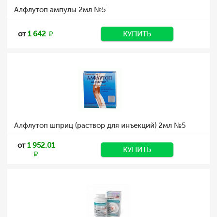
Алфлутоп ампулы 2мл №5
от
1 642
КУПИТЬ
Алфлутоп шприц (раствор для инъекций) 2мл №5
от
1 952.01
КУПИТЬ