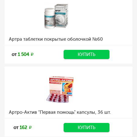
Артра таблетки покрытые оболочкой №60
от
1 504
КУПИТЬ
Артро-Актив "Первая помощь" капсулы, 36 шт.
от
162
КУПИТЬ