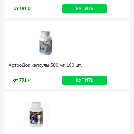
от
181
КУПИТЬ
АртроДок капсулы 500 мг, 160 шт.
от
791
КУПИТЬ