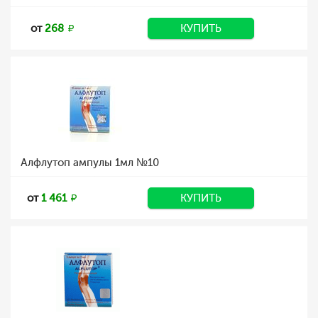
от
268
КУПИТЬ
Алфлутоп ампулы 1мл №10
от
1 461
КУПИТЬ