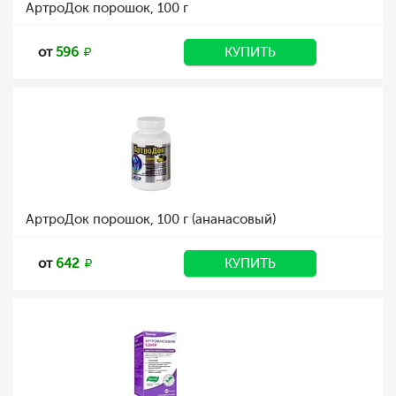
АртроДок порошок, 100 г
от
596
КУПИТЬ
АртроДок порошок, 100 г (ананасовый)
от
642
КУПИТЬ