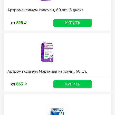
Артромаксимум капсулы, 60 шт. (5 дней)
от
825
КУПИТЬ
Артромаксимум Мартиния капсулы, 60 шт.
от
663
КУПИТЬ