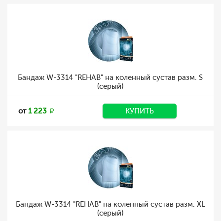
Бандаж W-3314 "REHAB" на коленный сустав разм. S
(серый)
от
1 223
КУПИТЬ
Бандаж W-3314 "REHAB" на коленный сустав разм. XL
(серый)