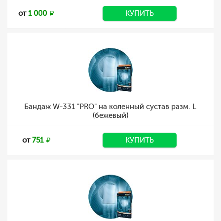
от
1 000
КУПИТЬ
Бандаж W-331 "PRO" на коленный сустав разм. L
(бежевый)
от
751
КУПИТЬ