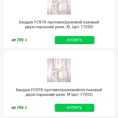
Бандаж FOSTA противогрыжевой паховый
двухсторонний разм. XL (арт. F7201)
от
749
КУПИТЬ
Бандаж FOSTA противогрыжевойллл паховый
двухсторонний разм. M (арт. F7201)
от
749
КУПИТЬ