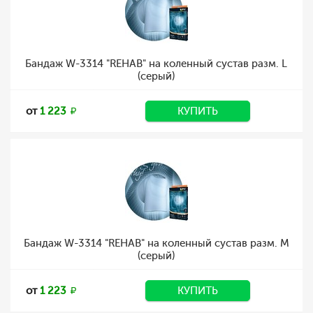
Бандаж W-3314 "REHAB" на коленный сустав разм. L
(серый)
от
1 223
КУПИТЬ
Бандаж W-3314 "REHAB" на коленный сустав разм. M
(серый)
от
1 223
КУПИТЬ