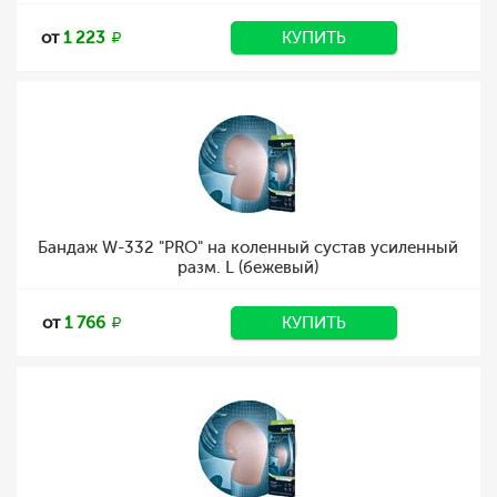
от
1 223
КУПИТЬ
Бандаж W-332 "PRO" на коленный сустав усиленный
разм. L (бежевый)
от
1 766
КУПИТЬ