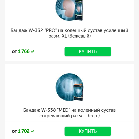
Бандаж W-332 "PRO" на коленный сустав усиленный
разм. XL (бежевый)
от
1 766
КУПИТЬ
Бандаж W-338 "MED" на коленный сустав
согревающий разм. L (сер.)
от
1 702
КУПИТЬ