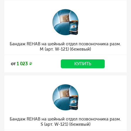
Бандаж REHAB на шейный отдел позвоночника разм.
M (арт. W-121) (бежевый)
от
1 023
КУПИТЬ
Бандаж REHAB на шейный отдел позвоночника разм.
S (арт. W-121) (бежевый)