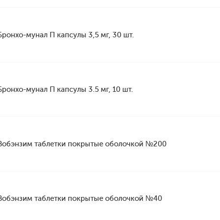
Бронхо-мунал П капсулы 3,5 мг, 30 шт.
Бронхо-мунал П капсулы 3.5 мг, 10 шт.
Вобэнзим таблетки покрытые оболочкой №200
Вобэнзим таблетки покрытые оболочкой №40