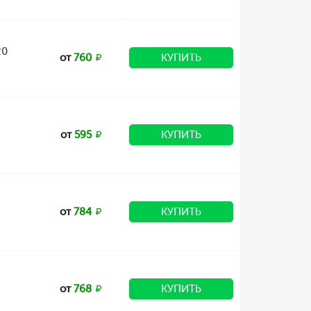
20
от
760
КУПИТЬ
от
595
КУПИТЬ
от
784
КУПИТЬ
от
768
КУПИТЬ