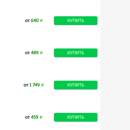
от
640
КУПИТЬ
от
489
КУПИТЬ
от
1 749
КУПИТЬ
от
459
КУПИТЬ