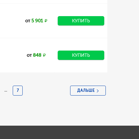
от
5 901
КУПИТЬ
от
848
КУПИТЬ
ДАЛЬШЕ
...
7