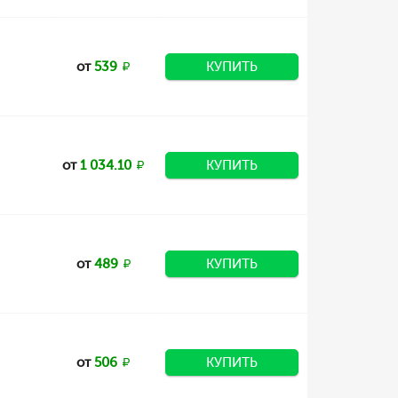
от
539
КУПИТЬ
от
1 034.10
КУПИТЬ
от
489
КУПИТЬ
от
506
КУПИТЬ