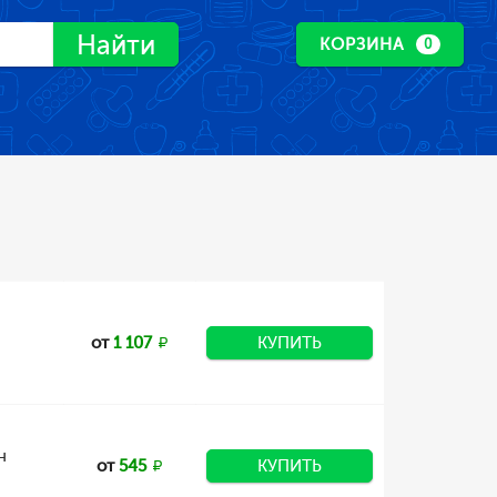
Найти
КОРЗИНА
0
от
1 107
КУПИТЬ
н
от
545
КУПИТЬ