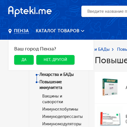
КАТАЛОГ ТОВАРОВ
ПЕНЗА
Ваш город Пенза?
Главная
Каталог
Лекарства и БАДы
Пов
Повыше
ДА
НЕТ, ДРУГОЙ
Категории
Лекарства и БАДы
Повышение
иммунитета
Вакцины и
сыворотки
Иммуноглобулины
Иммунодепрессанты
Иммуномодуляторы