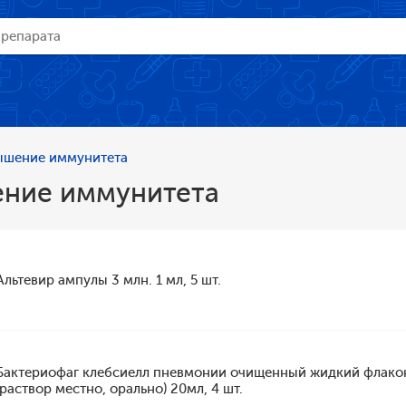
ышение иммунитета
ние иммунитета
Альтевир ампулы 3 млн. 1 мл, 5 шт.
Бактериофаг клебсиелл пневмонии очищенный жидкий флако
(раствор местно, орально) 20мл, 4 шт.