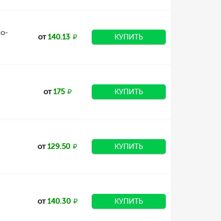
zo-
от
140.13
КУПИТЬ
от
175
КУПИТЬ
от
129.50
КУПИТЬ
от
140.30
КУПИТЬ