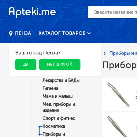
КАТАЛОГ ТОВАРОВ
ПЕНЗА
Ваш город Пенза?
Главная
Каталог
Косметика
Приборы и а
Приборы
ДА
НЕТ, ДРУГОЙ
Категории
Лекарства и БАДы
Гигиена
Мама и малыш
Мед. приборы и
изделия
Спорт и фитнес
Косметика
Приборы и