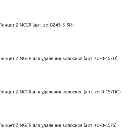
Пинцет ZINGER (арт. zo-B245-S-SH)
Пинцет ZINGER для удаления волосков (арт. zo-B-157D)
Пинцет ZINGER для удаления волосков (арт. zo-B-157HG)
Пинцет ZINGER для удаления волосков (арт. zo-B-157S)