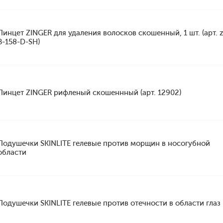
Пинцет ZINGER для удаления волосков скошенный, 1 шт. (арт. 
B-158-D-SH)
Пинцет ZINGER рифленый скошеннный (арт. 12902)
Подушечки SKINLITE гелевые против морщин в носогубной
области
Подушечки SKINLITE гелевые против отечности в области глаз