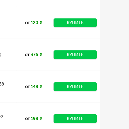
от
120
КУПИТЬ
)
от
376
КУПИТЬ
58
от
148
КУПИТЬ
zo-
от
198
КУПИТЬ