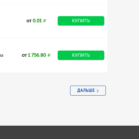
от
0.01
КУПИТЬ
ла
от
1 756.80
КУПИТЬ
ДАЛЬШЕ