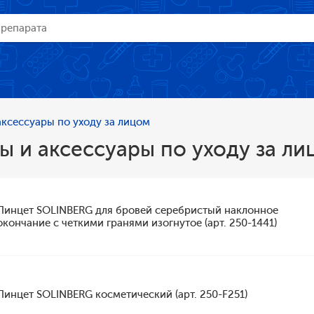
ксессуары по уходу за лицом
 и аксессуары по уходу за ли
Пинцет SOLINBERG для бровей серебристый наклонное
окончание с четкими гранями изогнутое (арт. 250-1441)
Пинцет SOLINBERG косметический (арт. 250-F251)