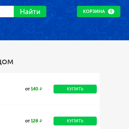
Найти
КОРЗИНА
0
цом
от
140
КУПИТЬ
от
128
КУПИТЬ