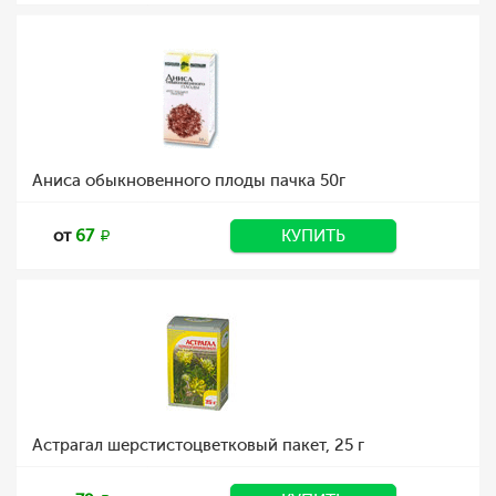
Аниса обыкновенного плоды пачка 50г
от
67
КУПИТЬ
Астрагал шерстистоцветковый пакет, 25 г