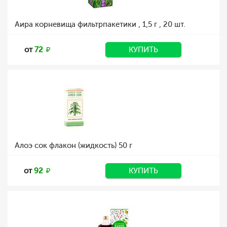
Аира корневища фильтрпакетики , 1,5 г , 20 шт.
от
72
КУПИТЬ
Алоэ сок флакон (жидкость) 50 г
от
92
КУПИТЬ