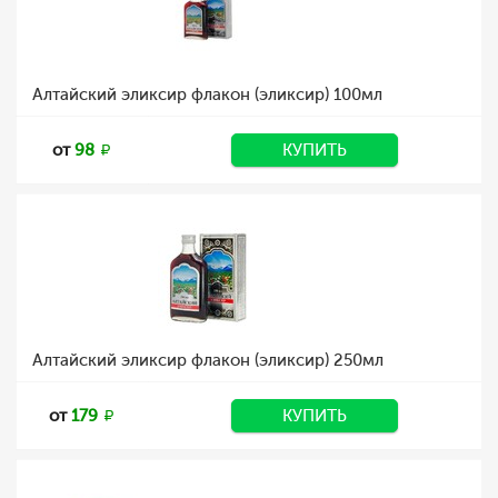
Алтайский эликсир флакон (эликсир) 100мл
от
98
КУПИТЬ
Алтайский эликсир флакон (эликсир) 250мл
от
179
КУПИТЬ