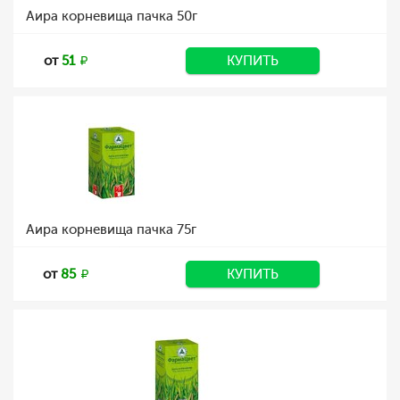
Аира корневища пачка 50г
от
51
КУПИТЬ
Аира корневища пачка 75г
от
85
КУПИТЬ