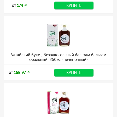
от
174
КУПИТЬ
Алтайский букет, безалкогольный бальзам бальзам
оральный, 250мл (печеночный)
от
168.97
КУПИТЬ