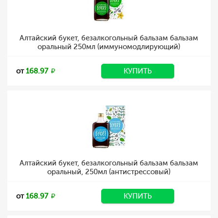
Алтайский букет, безалкогольный бальзам бальзам
оральный 250мл (иммуномодлирующий)
от
168.97
КУПИТЬ
Алтайский букет, безалкогольный бальзам бальзам
оральный, 250мл (антистрессовый)
от
168.97
КУПИТЬ