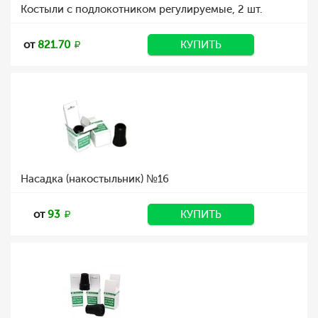
Костыли с подлокотником регулируемые, 2 шт.
от
821.70
КУПИТЬ
Насадка (накостыльник) №16
от
93
КУПИТЬ