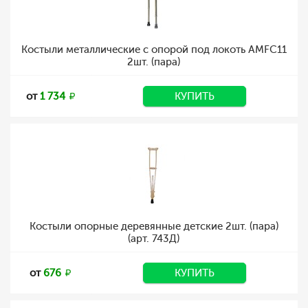
Костыли металлические с опорой под локоть AMFC11
2шт. (пара)
от
1 734
КУПИТЬ
Костыли опорные деревянные детские 2шт. (пара)
(арт. 743Д)
от
676
КУПИТЬ