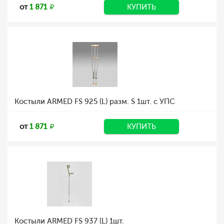
от
1 871
КУПИТЬ
Костыли ARMED FS 925 (L) разм. S 1шт. с УПС
от
1 871
КУПИТЬ
Костыли ARMED FS 937 (L) 1шт.