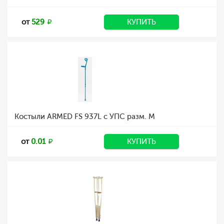
от
529
КУПИТЬ
Костыли ARMED FS 937L с УПС разм. M
от
0.01
КУПИТЬ