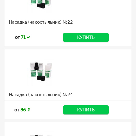
Насадка (накостыльник) №22
от
71
КУПИТЬ
Насадка (накостыльник) №24
от
86
КУПИТЬ