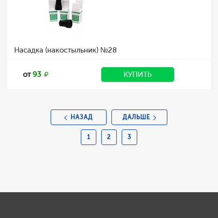
Насадка (накостыльник) №28
от
93
КУПИТЬ
НАЗАД
ДАЛЬШЕ
1
2
3