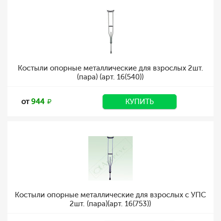
Костыли опорные металлические для взрослых 2шт.
(пара) (арт. 16(540))
от
944
КУПИТЬ
Костыли опорные металлические для взрослых с УПС
2шт. (пара)(арт. 16(753))