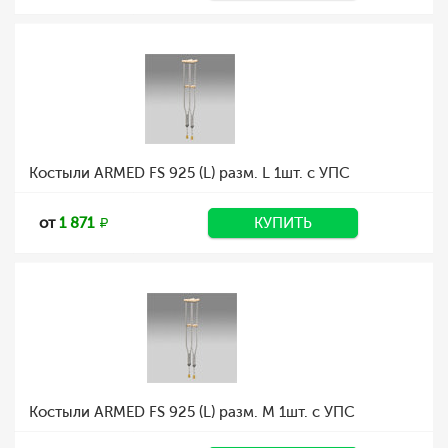
Костыли ARMED FS 925 (L) разм. L 1шт. с УПС
от
1 871
КУПИТЬ
Костыли ARMED FS 925 (L) разм. M 1шт. с УПС