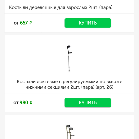
Костыли деревянные для взрослых 2шт. (пара)
от
657
КУПИТЬ
Костыли локтевые с регулируемыми по высоте
нижними секциями 2шт. (пара) (арт. 26)
от
980
КУПИТЬ