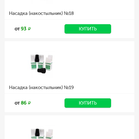
Насадка (накостыльник) №18
от
93
КУПИТЬ
Насадка (накостыльник) №19
от
86
КУПИТЬ