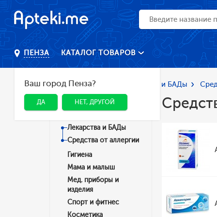
КАТАЛОГ ТОВАРОВ
ПЕНЗА
Ваш город Пенза?
Главная
Каталог
Лекарства и БАДы
Сред
Средств
ДА
НЕТ, ДРУГОЙ
Категории
Лекарства и БАДы
Средства от аллергии
Гигиена
Мама и малыш
Мед. приборы и
изделия
Спорт и фитнес
Косметика