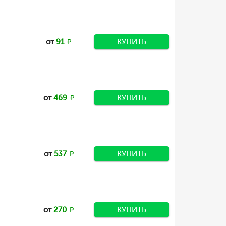
от
91
КУПИТЬ
от
469
КУПИТЬ
от
537
КУПИТЬ
от
270
КУПИТЬ