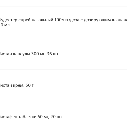
Будостер спрей назальный 100мкг/доза с дозирующим клапан
10 мл
Гистан капсулы 300 мг, 36 шт.
Гистан крем, 30 г
Гистафен таблетки 50 мг, 20 шт.