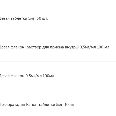
Дезал таблетки 5мг, 30 шт.
Дезал флакон (раствор для приема внутрь) 0,5мг/мл 100 мл
Дезал флакон 0,5мг/мл 100мл
Дезлоратадин Канон таблетки 5мг, 10 шт.