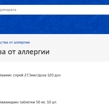
ства от аллергии
а от аллергии
Авамис спрей 27,5мкг/доза 120 доз
Авиамарин таблетки 50 мг, 10 шт.