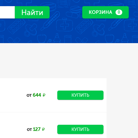
Найти
КОРЗИНА
0
от
644
КУПИТЬ
от
127
КУПИТЬ