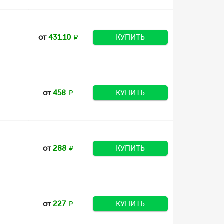
от
431.10
КУПИТЬ
от
458
КУПИТЬ
от
288
КУПИТЬ
от
227
КУПИТЬ