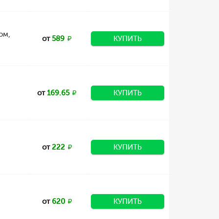
ом,
от
589
КУПИТЬ
от
169.65
КУПИТЬ
от
222
КУПИТЬ
от
620
КУПИТЬ