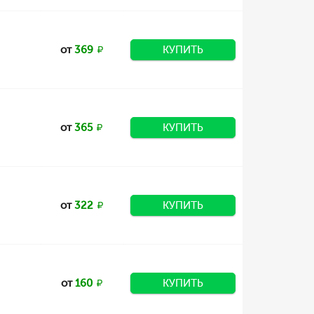
от
369
КУПИТЬ
от
365
КУПИТЬ
от
322
КУПИТЬ
от
160
КУПИТЬ