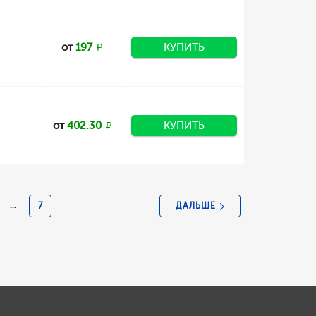
от
197
КУПИТЬ
от
402.30
КУПИТЬ
ДАЛЬШЕ
...
7