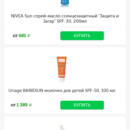
NIVEA Sun спрей-масло солнцезащитный "Защита и
Загар" SPF-30, 200мл
от
681
КУПИТЬ
Uriage BARIESUN молочко для детей SPF-50, 100 мл
от
1 389
КУПИТЬ