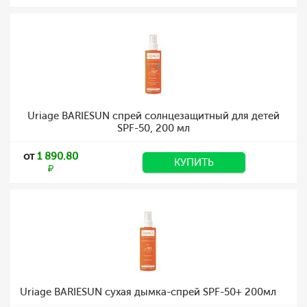
Uriage BARIESUN спрей солнцезащитный для детей
SPF-50, 200 мл
от
1 890.80
КУПИТЬ
Uriage BARIESUN сухая дымка-спрей SPF-50+ 200мл