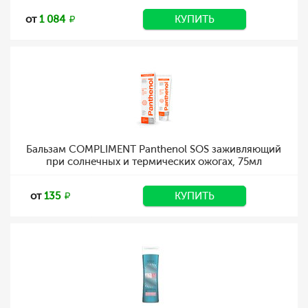
от
1 084
КУПИТЬ
Бальзам COMPLIMENT Panthenol SOS заживляющий
при солнечных и термических ожогах, 75мл
от
135
КУПИТЬ