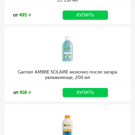
15, 150 мл
от
495
КУПИТЬ
Garnier AMBRE SOLAIRE молочко после загара
увлажняюще, 200 мл
от
418
КУПИТЬ