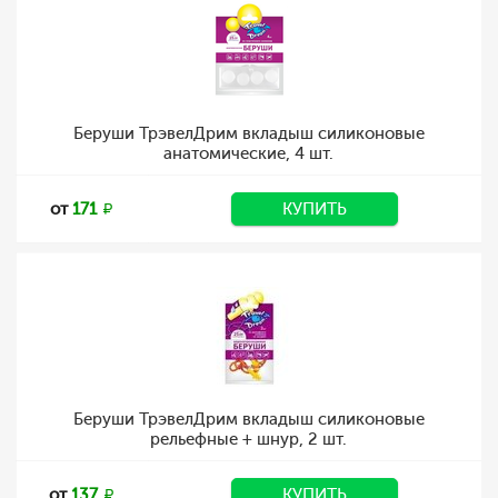
Беруши ТрэвелДрим вкладыш силиконовые
анатомические, 4 шт.
от
171
КУПИТЬ
Беруши ТрэвелДрим вкладыш силиконовые
рельефные + шнур, 2 шт.
от
137
КУПИТЬ