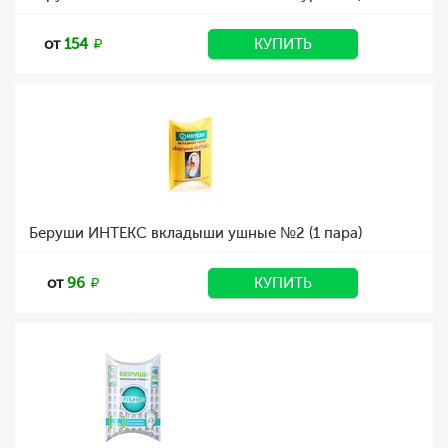
от
154
КУПИТЬ
Беруши ИНТЕКС вкладыши ушные №2 (1 пара)
от
96
КУПИТЬ