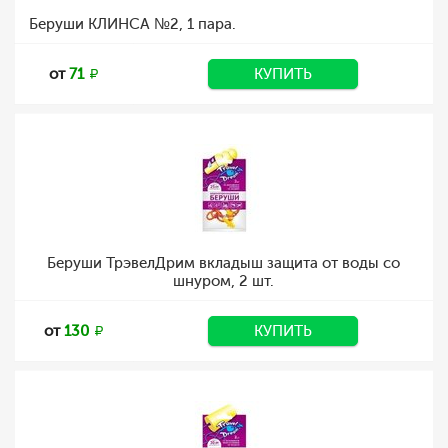
Беруши КЛИНСА №2, 1 пара.
от
71
КУПИТЬ
Беруши ТрэвелДрим вкладыш защита от воды со
шнуром, 2 шт.
от
130
КУПИТЬ