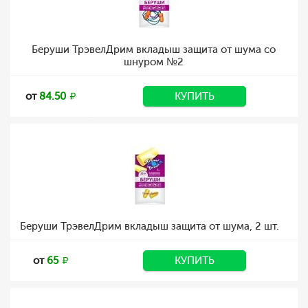
Беруши ТрэвелДрим вкладыш защита от шума со
шнуром №2
от
84.50
КУПИТЬ
Беруши ТрэвелДрим вкладыш защита от шума, 2 шт.
от
65
КУПИТЬ