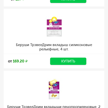
Беруши ТрэвелДрим вкладыш силиконовые
рельефные, 4 шт.
от
169.20
КУПИТЬ
Беруши ТрэвелДрим вкладыши пенопропиленовые, 2