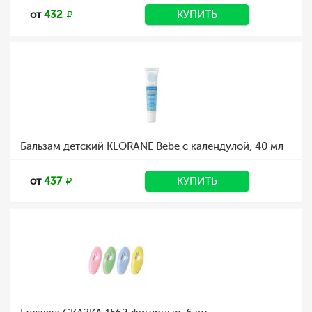
от
432
КУПИТЬ
Бальзам детский KLORANE Bebe с календулой, 40 мл
от
437
КУПИТЬ