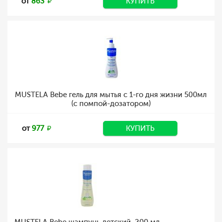
от
863
КУПИТЬ
MUSTELA Bebe гель для мытья с 1-го дня жизни 500мл
(с помпой-дозатором)
от
977
КУПИТЬ