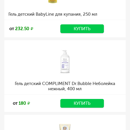
Гель детский BabyLine для купания, 250 мл
от
232.50
КУПИТЬ
Гель детский COMPLIMENT Dr.Bubble Неболейка
нежный, 400 мл
от
180
КУПИТЬ