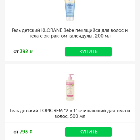
Гель детский KLORANE Bebe пенящийся для волос и
тела с эктрактом календулы, 200 мл
от
392
КУПИТЬ
Гель детский TOPICREM "2 в 1" очищающий для тела и
волос, 500 мл
от
793
КУПИТЬ