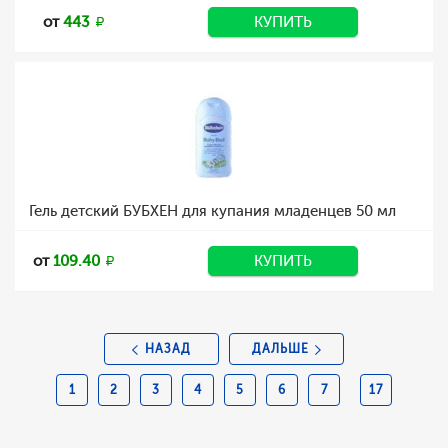
от
443
КУПИТЬ
Гель детский БУБХЕН для купания младенцев 50 мл
от
109.40
КУПИТЬ
НАЗАД
ДАЛЬШЕ
1
2
3
4
5
6
7
17