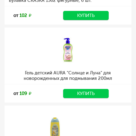
Булавка СКАЗКА 1562 фигурные, 6 шт.
от
102
КУПИТЬ
Гель детский AURA "Солнце и Луна" для
новорожденных для подмывания 200мл
от
109
КУПИТЬ