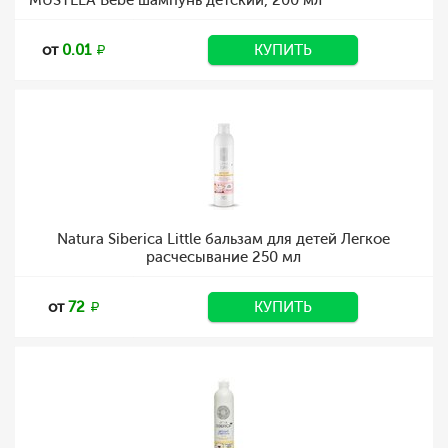
MUSTELA Bebe шампунь детский, 200 мл
от
0.01
КУПИТЬ
Natura Siberica Little бальзам для детей Легкое
расчесывание 250 мл
от
72
КУПИТЬ