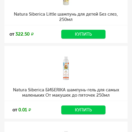
Natura Siberica Little шампунь для детей Без слез,
250мл
от
322.50
КУПИТЬ
Natura Siberica БИБЕRIKA шампунь-гель для самых
маленьких От макушек до пяточек 250мл
от
0.01
КУПИТЬ