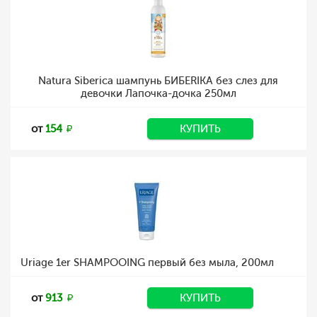
Natura Siberica шампунь БИБЕRIKA без слез для
девочки Лапочка-дочка 250мл
от
154
КУПИТЬ
Uriage 1er SHAMPOOING первый без мыла, 200мл
от
913
КУПИТЬ