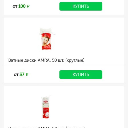
от
100
КУПИТЬ
Ватные диски AMRA, 50 шт. (круглые)
от
37
КУПИТЬ