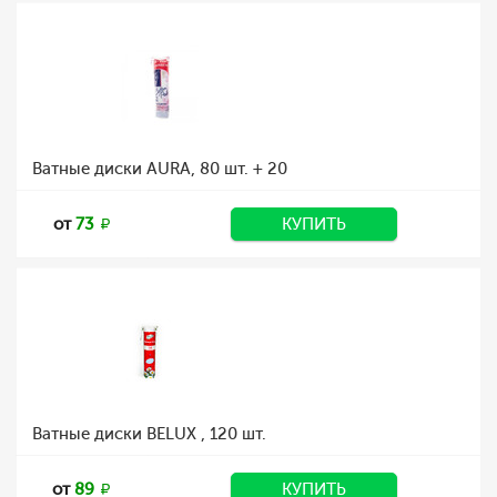
Ватные диски AURА, 80 шт. + 20
от
73
КУПИТЬ
Ватные диски BELUX , 120 шт.
от
89
КУПИТЬ