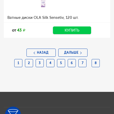
Ватные диски OLA Silk Sensetiv, 120 шт.
от
43
КУПИТЬ
НАЗАД
ДАЛЬШЕ
1
2
3
4
5
6
7
8