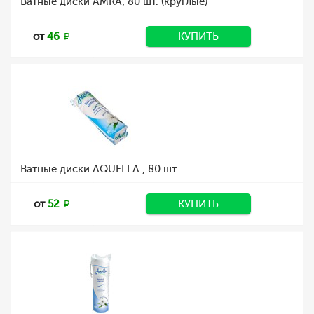
Ватные диски AMRA, 80 шт. (круглые)
от
46
КУПИТЬ
Ватные диски AQUELLA , 80 шт.
от
52
КУПИТЬ