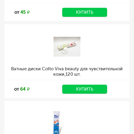
от
45
КУПИТЬ
Ватные диски Cotto Viva beauty для чувствительной
кожи,120 шт.
от
64
КУПИТЬ