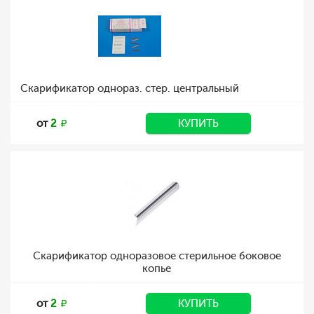
Скарификатор однораз. стер. центральный
от
2
КУПИТЬ
Скарификатор одноразовое стерильное боковое
копье
от
2
КУПИТЬ