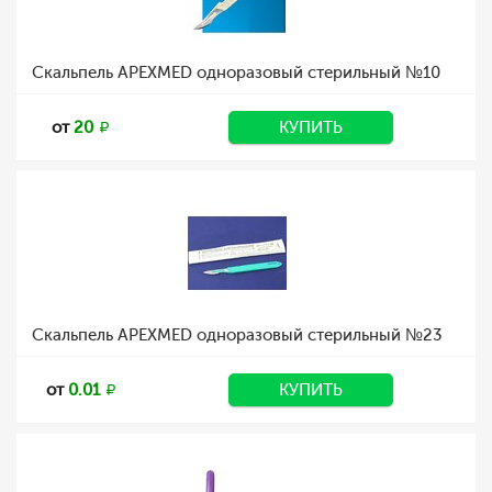
Скальпель APEXMED одноразовый стерильный №10
от
20
КУПИТЬ
Скальпель APEXMED одноразовый стерильный №23
от
0.01
КУПИТЬ