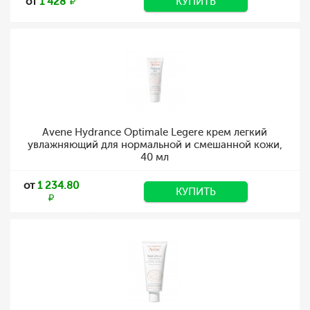
от
1 428
КУПИТЬ
Avene Hydrance Optimale Legere крем легкий
увлажняющий для нормальной и смешанной кожи,
40 мл
от
1 234.80
КУПИТЬ