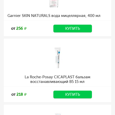
Garnier SKIN NATURALS вода мицеллярная, 400 мл
от
256
КУПИТЬ
La Roche-Posay CICAPLAST бальзам
восстанавливающий B5 15 мл
от
218
КУПИТЬ