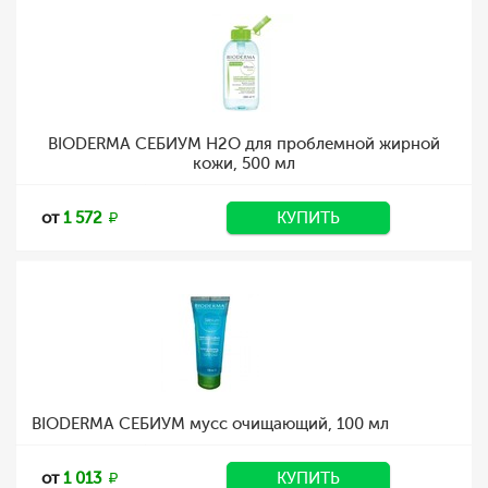
BIODERMA СЕБИУМ H2O для проблемной жирной
кожи, 500 мл
от
1 572
КУПИТЬ
BIODERMA СЕБИУМ мусс очищающий, 100 мл
от
1 013
КУПИТЬ