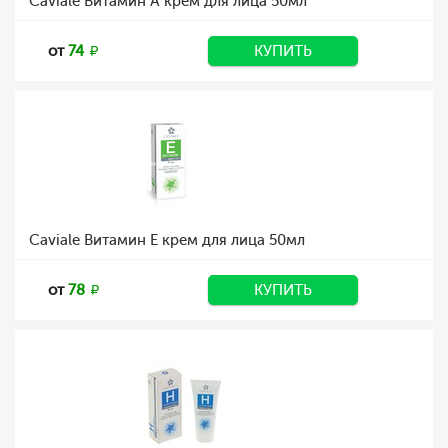
Caviale Витамин А крем для лица 50мл
от
74
КУПИТЬ
Caviale Витамин Е крем для лица 50мл
от
78
КУПИТЬ