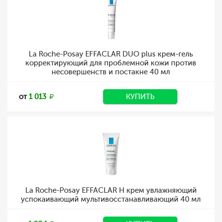
La Roche-Posay EFFACLAR DUO plus крем-гель
корректирующий для проблемной кожи против
несовершенств и постакне 40 мл
от
1 013
КУПИТЬ
La Roche-Posay EFFACLAR H крем увлажняющий
успокаивающий мультивосстанавливающий 40 мл