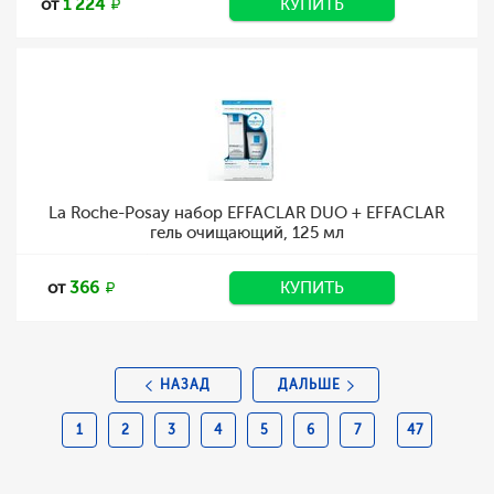
от
1 224
КУПИТЬ
La Roche-Posay набор EFFACLAR DUO + EFFACLAR
гель очищающий, 125 мл
от
366
КУПИТЬ
НАЗАД
ДАЛЬШЕ
1
2
3
4
5
6
7
47