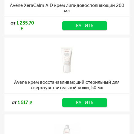
Avene XeraCalm A.D крем липидовосполняющий 200
мл
от
1 235.70
КУПИТЬ
Avene крем восстанавливающий стерильный для
сверхчувствительной кожи, 50 мл
от
1 517
КУПИТЬ