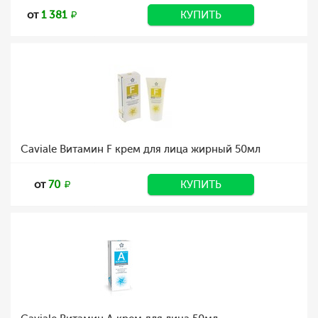
от
1 381
КУПИТЬ
Caviale Витамин F крем для лица жирный 50мл
от
70
КУПИТЬ