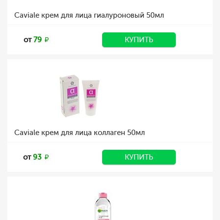
Caviale крем для лица гиалуроновый 50мл
от
79
КУПИТЬ
Caviale крем для лица коллаген 50мл
от
93
КУПИТЬ