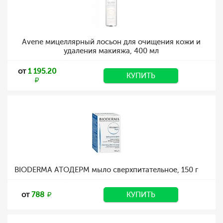
Avene мицеллярный лосьон для очищения кожи и
удаления макияжа, 400 мл
от
1 195.20
КУПИТЬ
BIODERMA АТОДЕРМ мыло сверхпитательное, 150 г
от
788
КУПИТЬ