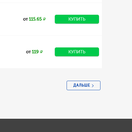
от
115.65
КУПИТЬ
от
119
КУПИТЬ
ДАЛЬШЕ