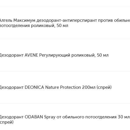
Алгель Максимум дезодорант-антиперспирант против обильн
потоотделения роликовый, 50 мл
Дезодорант AVENE Регулирующий роликовый, 50 мл
Дезодорант DEONICA Nature Protection 200мл (спрей)
Дезодорант ODABAN Spray от обильного потоотделения 30 мл
(спрей)