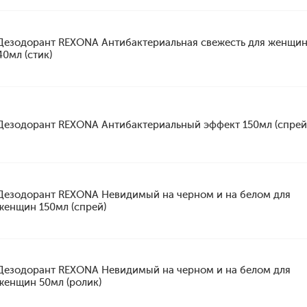
Дезодорант REXONA Антибактериальная свежесть для женщи
40мл (стик)
Дезодорант REXONA Антибактериальный эффект 150мл (спрей
Дезодорант REXONA Невидимый на черном и на белом для
женщин 150мл (спрей)
Дезодорант REXONA Невидимый на черном и на белом для
женщин 50мл (ролик)