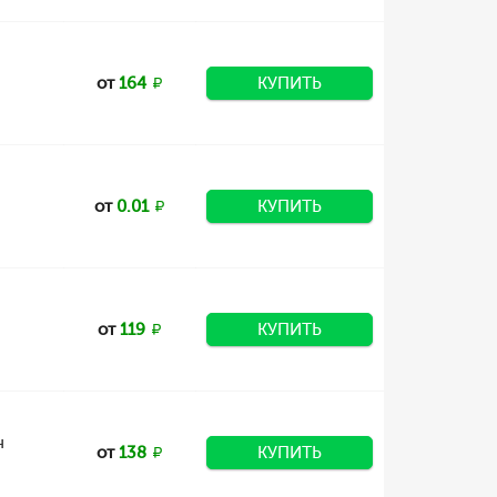
от
164
КУПИТЬ
от
0.01
КУПИТЬ
от
119
КУПИТЬ
н
от
138
КУПИТЬ