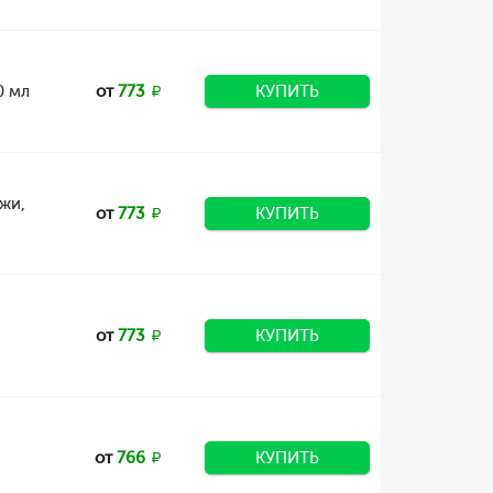
0 мл
от
773
КУПИТЬ
жи,
от
773
КУПИТЬ
от
773
КУПИТЬ
от
766
КУПИТЬ