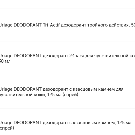
Uriage DEODORANT Tri-Actif дезодорант тройного действия, 5
Uriage DEODORANT дезодорант 24часа для чувствительной ко
50 мл
Uriage DEODORANT дезодорант с квасцовым камнем для
чувствительной кожи, 125 мл (спрей)
Uriage DEODORANT дезодорант с квасцовым камнем, 125 мл
(спрей)