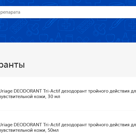
ранты
Uriage DEODORANT Tri-Actif дезодорант тройного действия д
чувствительной кожи, 30 мл
Uriage DEODORANT Tri-Actif дезодорант тройного действия д
чувствительной кожи, 50мл