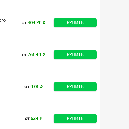
ого
от
403.20
КУПИТЬ
от
761.40
КУПИТЬ
от
0.01
КУПИТЬ
от
624
КУПИТЬ