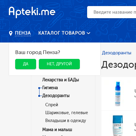
КАТАЛОГ ТОВАРОВ
ПЕНЗА
Ваш город Пенза?
Главная
Каталог
Гигиена
Дезодоранты
Дезодо
ДА
НЕТ, ДРУГОЙ
Категории
Лекарства и БАДы
Гигиена
Дезодоранты
Спрей
Шариковые, гелевые
Вкладыши в одежду
Мама и малыш