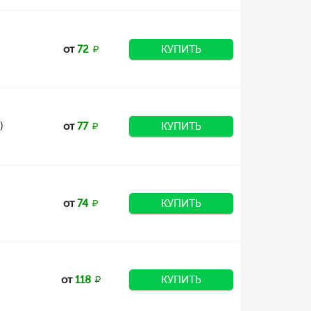
н
от
72
КУПИТЬ
)
от
77
КУПИТЬ
от
74
КУПИТЬ
от
118
КУПИТЬ