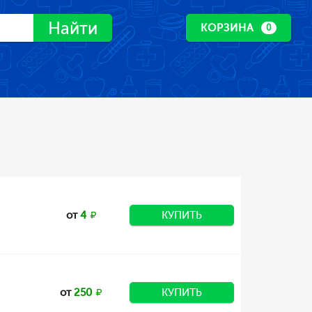
Найти
КОРЗИНА
0
от
4
КУПИТЬ
от
250
КУПИТЬ