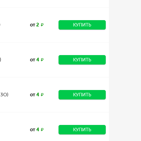
)
от
2
КУПИТЬ
)
от
4
КУПИТЬ
23О)
от
4
КУПИТЬ
от
4
КУПИТЬ