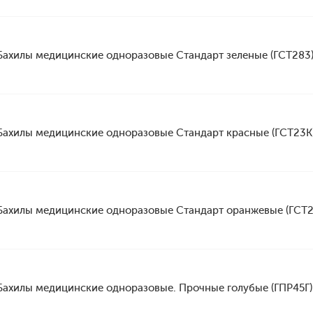
Бахилы медицинские одноразовые Стандарт зеленые (ГСТ283
Бахилы медицинские одноразовые Стандарт красные (ГСТ23К
Бахилы медицинские одноразовые Стандарт оранжевые (ГСТ
Бахилы медицинские одноразовые. Прочные голубые (ГПР45Г)