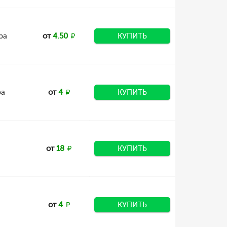
ра
от
4.50
КУПИТЬ
ра
от
4
КУПИТЬ
от
18
КУПИТЬ
от
4
КУПИТЬ