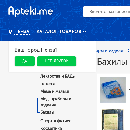
КАТАЛОГ ТОВАРОВ
ПЕНЗА
Ваш город Пенза?
Главная
Каталог
Мед. приборы и изделия
Бахилы
ДА
НЕТ, ДРУГОЙ
Категории
Лекарства и БАДы
Гигиена
Мама и малыш
Мед. приборы и
изделия
Бахилы
Спорт и фитнес
Косметика