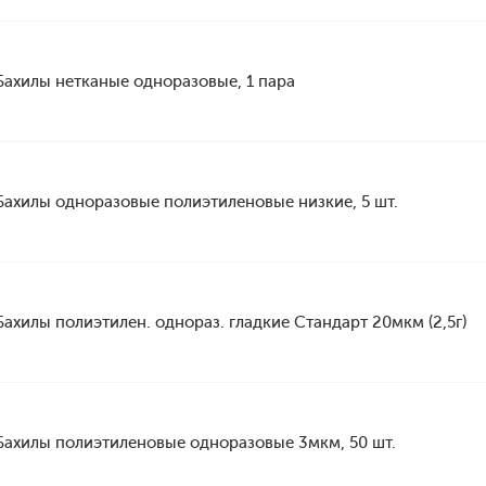
Бахилы нетканые одноразовые, 1 пара
Бахилы одноразовые полиэтиленовые низкие, 5 шт.
Бахилы полиэтилен. однораз. гладкие Стандарт 20мкм (2,5г)
Бахилы полиэтиленовые одноразовые 3мкм, 50 шт.