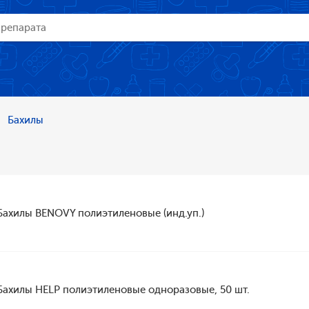
Бахилы
Бахилы BENOVY полиэтиленовые (инд.уп.)
Бахилы HELP полиэтиленовые одноразовые, 50 шт.