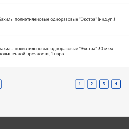
Бахилы полиэтиленовые одноразовые "Экстра" (инд.уп.)
Бахилы полиэтиленовые одноразовые "Экстра" 30 мкм
повышенной прочности, 1 пара
1
2
3
4