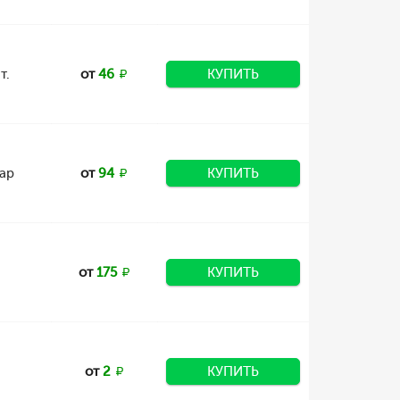
т.
от
46
КУПИТЬ
ар
от
94
КУПИТЬ
от
175
КУПИТЬ
от
2
КУПИТЬ