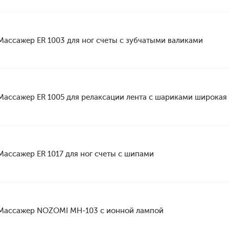
Массажер ER 1003 для ног счеты с зубчатыми валиками
Массажер ER 1005 для релаксации лента с шариками широкая
Массажер ER 1017 для ног счеты с шипами
Массажер NOZOMI MH-103 с ионной лампой