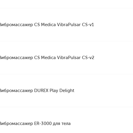
Вибромассажер CS Medica VibraPulsar CS-v1
Вибромассажер CS Medica VibraPulsar CS-v2
Вибромассажер DUREX Play Delight
Вибромассажер ER-3000 для тела