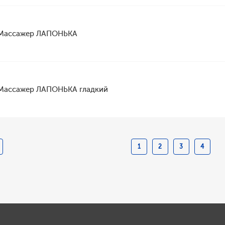
Массажер ЛАПОНЬКА
Массажер ЛАПОНЬКА гладкий
1
2
3
4