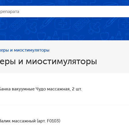
еры и миостимуляторы
еры и миостимуляторы
Банка вакуумные Чудо массажная, 2 шт.
Валик массажный (арт. F0103)