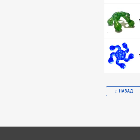
НАЗАД