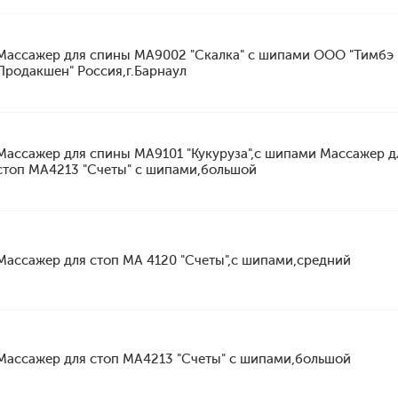
Массажер для спины МА9002 "Скалка" с шипами ООО "Тимбэ
Продакшен" Россия,г.Барнаул
Массажер для спины МА9101 "Кукуруза",с шипами Массажер д
стоп МА4213 "Счеты" с шипами,большой
Массажер для стоп МА 4120 "Счеты",с шипами,средний
Массажер для стоп МА4213 "Счеты" с шипами,большой