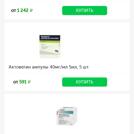
от
1 242
КУПИТЬ
Актовегин ампулы 40мг/мл 5мл, 5 шт.
от
591
КУПИТЬ