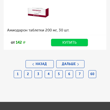
Амиодарон таблетки 200 мг, 30 шт.
от
142
КУПИТЬ
НАЗАД
ДАЛЬШЕ
1
2
3
4
5
6
7
60