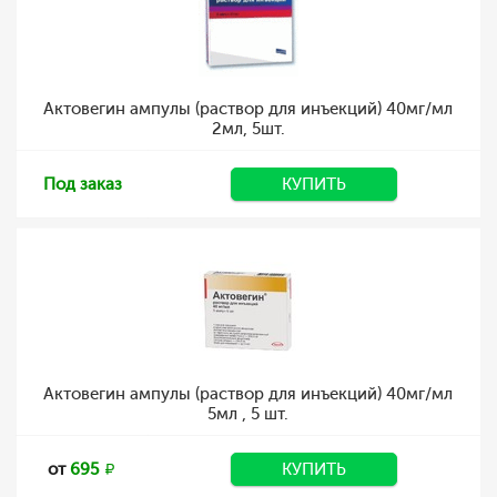
Актовегин ампулы (раствор для инъекций) 40мг/мл
2мл, 5шт.
Под заказ
КУПИТЬ
Актовегин ампулы (раствор для инъекций) 40мг/мл
5мл , 5 шт.
от
695
КУПИТЬ