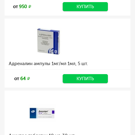
от
950
КУПИТЬ
Адреналин ампулы 1мг/мл 1мл, 5 шт.
от
64
КУПИТЬ